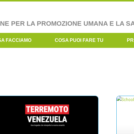
ONE PER LA PROMOZIONE UMANA E LA S
SA FACCIAMO
COSA PUOI FARE TU
PR