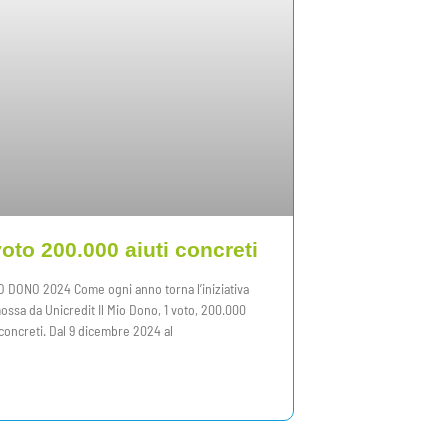
voto 200.000 aiuti concreti
O DONO 2024 Come ogni anno torna l’iniziativa
ssa da Unicredit Il Mio Dono, 1 voto, 200.000
 concreti. Dal 9 dicembre 2024 al