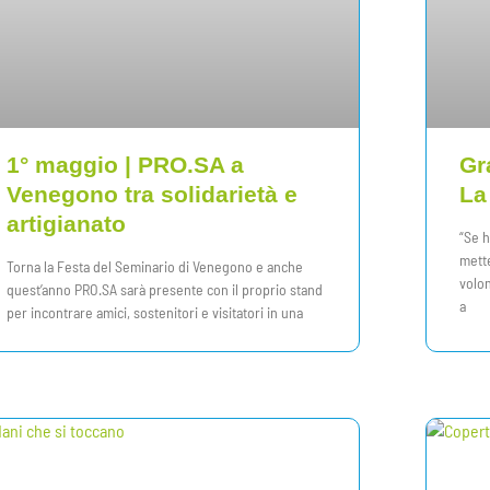
1° maggio | PRO.SA a
Gr
Venegono tra solidarietà e
La
artigianato
“Se h
mette
Torna la Festa del Seminario di Venegono e anche
volon
quest’anno PRO.SA sarà presente con il proprio stand
a
per incontrare amici, sostenitori e visitatori in una