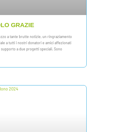
LO GRAZIE
zzo a tante brutte notizie, un ringraziamento
ale a tutti i nostri donatori e amici affezionati
l supporto a due progetti speciali. Sono