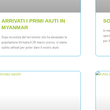
ARRIVATI I PRIMI AIUTI IN
SO
MYANMAR
In me
speci
Dopo la notizia del terremoto che ha devastato la
per i
popolazione birmana il 28 marzo scorso, ci siamo
subito attivati per poter dare il nostro aiuto