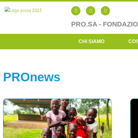
PRO.SA - FONDAZI
CHI SIAMO
CO
PROnews