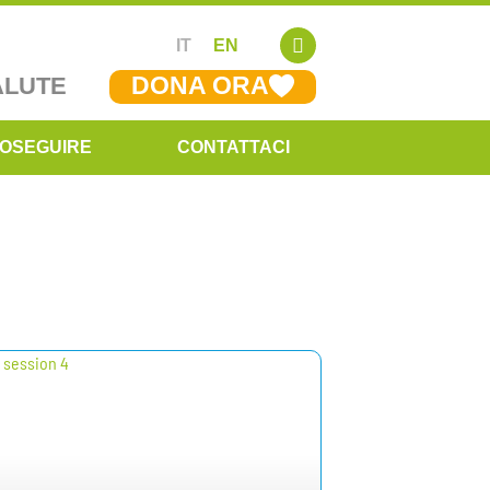
IT
EN
DONA ORA
ALUTE
OSEGUIRE
CONTATTACI