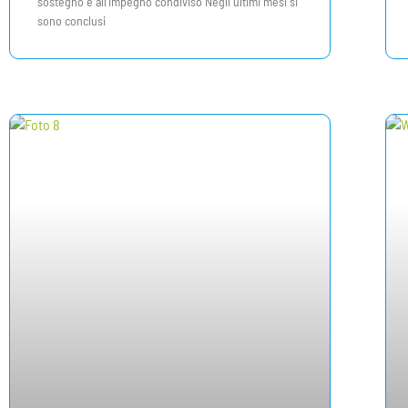
sostegno e all’impegno condiviso Negli ultimi mesi si
sono conclusi