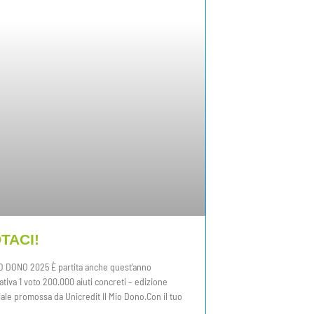
TACI!
IO DONO 2025 È partita anche quest’anno
ziativa 1 voto 200.000 aiuti concreti – edizione
ale promossa da Unicredit Il Mio Dono.Con il tuo