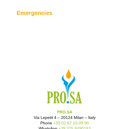
Emergencies
PRO.SA
Via Lepetit 4 – 20124 Milan – Italy
Phone
+39 02 67.10.09.90
WhatsApp
+39 375 8490183