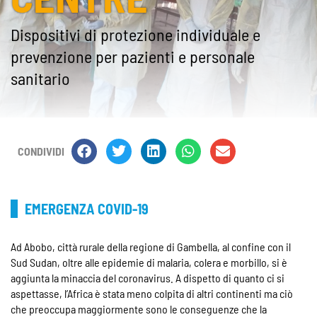
Dispositivi di protezione individuale e
prevenzione per pazienti e personale
sanitario
CONDIVIDI
EMERGENZA COVID-19
Ad Abobo, città rurale della regione di Gambella, al confine con il
Sud Sudan, oltre alle epidemie di malaria, colera e morbillo, si è
aggiunta la minaccia del coronavirus. A dispetto di quanto ci si
aspettasse, l’Africa è stata meno colpita di altri continenti ma ciò
che preoccupa maggiormente sono le conseguenze che la