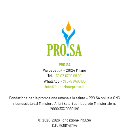
PRO.SA
Via Lepetit 4 – 20124 Milano
Tel.
+39 02 67.10.09.90
WhatsApp
+39 375 8490183
info@fondazioneprosa.it
Fondazione per la promozione umana e la salute – PRO.SA onlus è ONG
riconosciuta dal Ministero Affari Esteri con Decreto Ministeriale n.
2006/337/005011/0
© 2020-2026 Fondazione PRO.SA
C.F. 97301140154