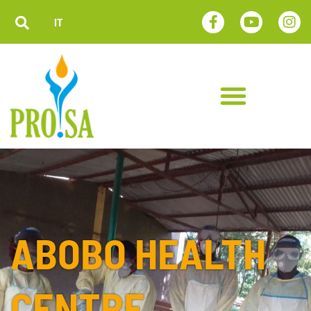
IT
ABOBO HEALTH
CENTRE