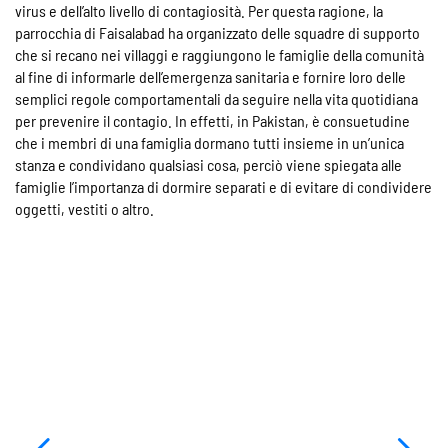
virus e dell’alto livello di contagiosità. Per questa ragione, la
parrocchia di Faisalabad ha organizzato delle squadre di supporto
che si recano nei villaggi e raggiungono le famiglie della comunità
al fine di informarle dell’emergenza sanitaria e fornire loro delle
semplici regole comportamentali da seguire nella vita quotidiana
per prevenire il contagio. In effetti, in Pakistan, è consuetudine
che i membri di una famiglia dormano tutti insieme in un’unica
stanza e condividano qualsiasi cosa, perciò viene spiegata alle
famiglie l’importanza di dormire separati e di evitare di condividere
oggetti, vestiti o altro.