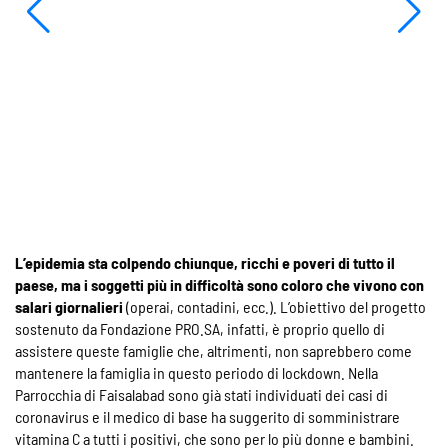
L’epidemia sta colpendo chiunque, ricchi e poveri di tutto il
paese, ma i soggetti più in difficoltà sono coloro che vivono con
salari giornalieri
(operai, contadini, ecc.). L’obiettivo del progetto
sostenuto da Fondazione PRO.SA, infatti, è proprio quello di
assistere queste famiglie che, altrimenti, non saprebbero come
mantenere la famiglia in questo periodo di lockdown. Nella
Parrocchia di Faisalabad sono già stati individuati dei casi di
coronavirus e il medico di base ha suggerito di somministrare
vitamina C a tutti i positivi, che sono per lo più donne e bambini.