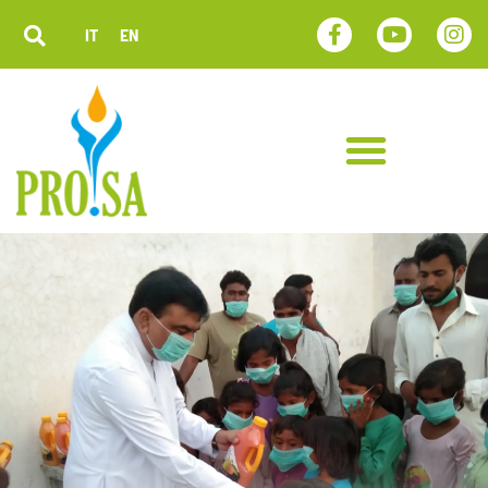
IT
EN