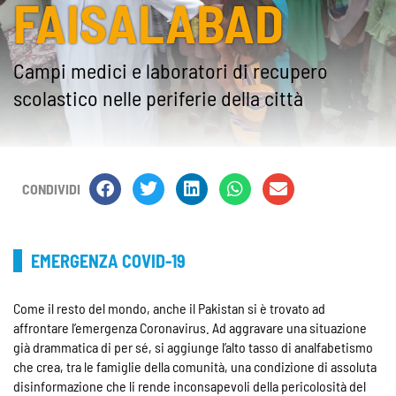
FAISALABAD
Campi medici e laboratori di recupero
scolastico nelle periferie della città
CONDIVIDI
EMERGENZA COVID-19
Come il resto del mondo, anche il Pakistan si è trovato ad
affrontare l’emergenza Coronavirus. Ad aggravare una situazione
già drammatica di per sé, si aggiunge l’alto tasso di analfabetismo
che crea, tra le famiglie della comunità, una condizione di assoluta
disinformazione che li rende inconsapevoli della pericolosità del