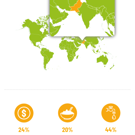
24%
20%
44%