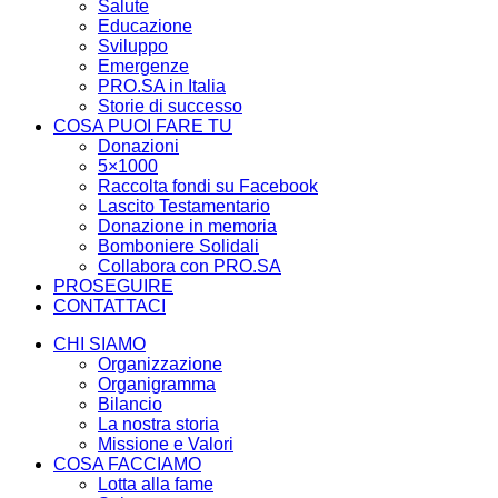
Salute
Educazione
Sviluppo
Emergenze
PRO.SA in Italia
Storie di successo
COSA PUOI FARE TU
Donazioni
5×1000
Raccolta fondi su Facebook
Lascito Testamentario
Donazione in memoria
Bomboniere Solidali
Collabora con PRO.SA
PROSEGUIRE
CONTATTACI
CHI SIAMO
Organizzazione
Organigramma
Bilancio
La nostra storia
Missione e Valori
COSA FACCIAMO
Lotta alla fame