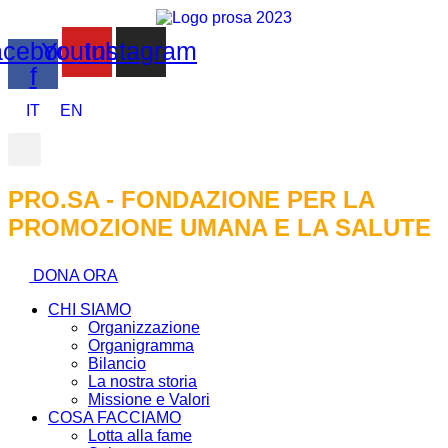
cebook-
Youtube
Instagram
f
IT
EN
PRO.SA - FONDAZIONE PER LA
PROMOZIONE UMANA E LA SALUTE
DONA ORA
CHI SIAMO
Organizzazione
Organigramma
Bilancio
La nostra storia
Missione e Valori
COSA FACCIAMO
Lotta alla fame