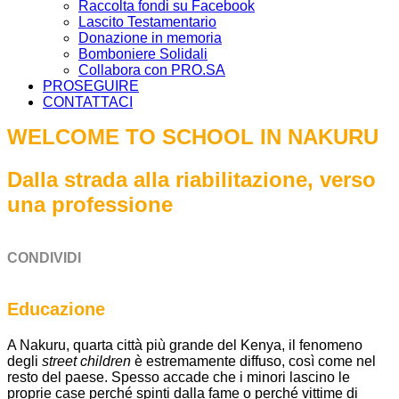
Raccolta fondi su Facebook
Lascito Testamentario
Donazione in memoria
Bomboniere Solidali
Collabora con PRO.SA
PROSEGUIRE
CONTATTACI
WELCOME TO SCHOOL IN NAKURU
Dalla strada alla riabilitazione, verso
una professione
CONDIVIDI
Educazione
A Nakuru, quarta città più grande del Kenya, il fenomeno
degli
street children
è estremamente diffuso, così come nel
resto del paese. Spesso accade che i minori lascino le
proprie case perché spinti dalla fame o perché vittime di