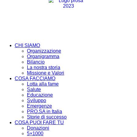
CHI SIAMO
Organizzazione
Organigramma
Bilancio
La nostra storia
Missione e Valori
COSA FACCIAMO
Lotta alla fame
Salute
Educazione
Sviluppo
Emergenze
PRO.SA in Italia
Storie di successo
COSA PUOI FARE TU
Donazioni
5×1000