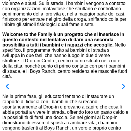
violenze e abusi. Sulla strada, i bambini vengono a contatto
con organizzazioni malavitose che sfruttano e controllano
ogni momento della loro vita e, nella maggior parte dei casi,
finiscono per entrare nel giro della droga, sniffando colla per
inibire gli stimoli fisiologici quali fame e sete.
Welcome to the Family è un progetto che si inserisce in
questo contesto nel tentativo di dare una seconda
possibilità a tutti i bambini e i ragazzi che accoglie.
Nello
specifico, il programma rivolto ai bambini di strada si
sviluppa in due fasi, che hanno luogo in due diverse
strutture: il Drop-in Centre, centro diurno situato nel cuore
della città, nonché punto di primo contatto con per i bambini
di strada, e il Boys Ranch, centro residenziale maschile fuori
città.
Nella prima fase, gli educatori tentano di instaurare un
rapporto di fiducia con i bambini che si recano
spontaneamente al Drop-in e provano a capire che cosa li
abbia portati a vivere in strada, offrendo loro un pasto caldo e
la possibilità di farsi una doccia. Se nei giorni al Drop-in
dimostrano di essere disposti a cambiare vita, i bambini
vengono trasferiti al Boys Ranch, un vero e proprio centro