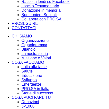
Raccolta fondi su Facebook
Lascito Testamentario
Donazione in memoria
Bomboniere Solidali
Collabora con PRO.SA
PROSEGUIRE
CONTATTACI
CHI SIAMO
Organizzazione
Organigramma
Bilancio
La nostra storia
Missione e Valori
COSA FACCIAMO
Lotta alla fame
Salute
Educazione
Sviluppo
Emergenze
PRO.SA in Italia
Storie di successo
COSA PUOI FARE TU
Donazioni
5×1000