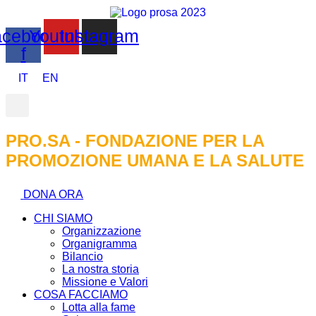
cebook-
Youtube
Instagram
f
IT
EN
PRO.SA - FONDAZIONE PER LA
PROMOZIONE UMANA E LA SALUTE
DONA ORA
CHI SIAMO
Organizzazione
Organigramma
Bilancio
La nostra storia
Missione e Valori
COSA FACCIAMO
Lotta alla fame