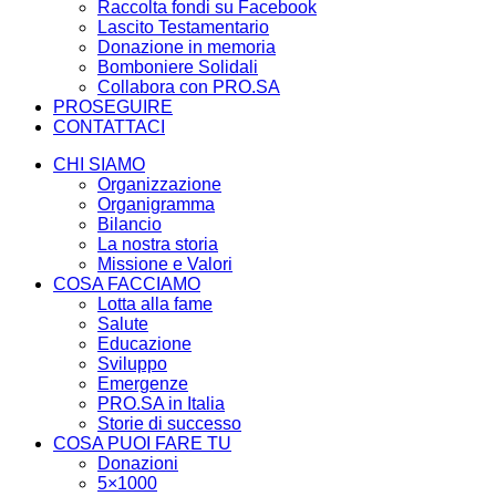
Raccolta fondi su Facebook
Lascito Testamentario
Donazione in memoria
Bomboniere Solidali
Collabora con PRO.SA
PROSEGUIRE
CONTATTACI
CHI SIAMO
Organizzazione
Organigramma
Bilancio
La nostra storia
Missione e Valori
COSA FACCIAMO
Lotta alla fame
Salute
Educazione
Sviluppo
Emergenze
PRO.SA in Italia
Storie di successo
COSA PUOI FARE TU
Donazioni
5×1000