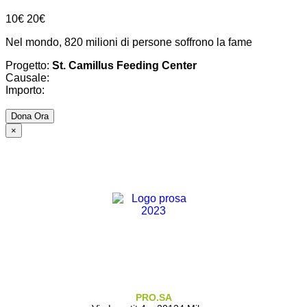
10€
20€
Nel mondo, 820 milioni di persone soffrono la fame
Progetto:
St. Camillus Feeding Center
Causale:
Importo:
×
PRO.SA