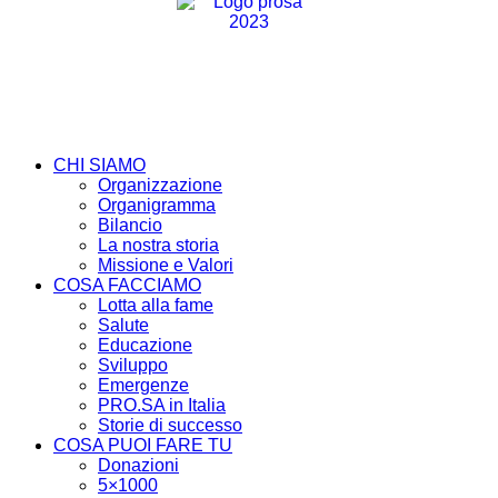
CHI SIAMO
Organizzazione
Organigramma
Bilancio
La nostra storia
Missione e Valori
COSA FACCIAMO
Lotta alla fame
Salute
Educazione
Sviluppo
Emergenze
PRO.SA in Italia
Storie di successo
COSA PUOI FARE TU
Donazioni
5×1000