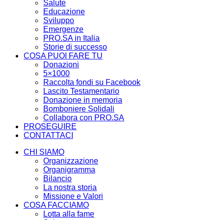
Salute
Educazione
Sviluppo
Emergenze
PRO.SA in Italia
Storie di successo
COSA PUOI FARE TU
Donazioni
5×1000
Raccolta fondi su Facebook
Lascito Testamentario
Donazione in memoria
Bomboniere Solidali
Collabora con PRO.SA
PROSEGUIRE
CONTATTACI
CHI SIAMO
Organizzazione
Organigramma
Bilancio
La nostra storia
Missione e Valori
COSA FACCIAMO
Lotta alla fame