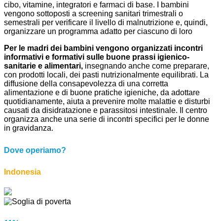
cibo, vitamine, integratori e farmaci di base. I bambini
vengono sottoposti a screening sanitari trimestrali o
semestrali per verificare il livello di malnutrizione e, quindi,
organizzare un programma adatto per ciascuno di loro
Per le madri dei bambini vengono organizzati incontri
informativi e formativi sulle buone prassi igienico-
sanitarie e alimentari,
insegnando anche come preparare,
con prodotti locali, dei pasti nutrizionalmente equilibrati. La
diffusione della consapevolezza di una corretta
alimentazione e di buone pratiche igieniche, da adottare
quotidianamente, aiuta a prevenire molte malattie e disturbi
causati da disidratazione e parassitosi intestinale. Il centro
organizza anche una serie di incontri specifici per le donne
in gravidanza.
Dove operiamo?
Indonesia