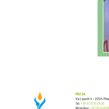
PRO.SA
Via Lepetit 4 – 20124 Mil
Tel.
+39 02 67.10.09.90
WhatsApp
+39 375 84901