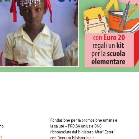
Fondazione per la promozione umana e
ano
la salute – PRO.SA onlus è ONG
riconosciuta dal Ministero Affari Esteri
83
con Decreto Ministeriale n.