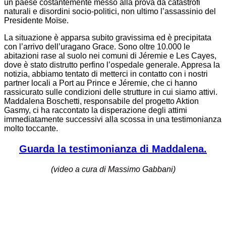
un paese costantemente messo alla prova da catastrofi
naturali e disordini socio-politici, non ultimo l’assassinio del
Presidente Moïse.
La situazione è apparsa subito gravissima ed è precipitata
con l’arrivo dell’uragano Grace. Sono oltre 10.000 le
abitazioni rase al suolo nei comuni di Jéremie e Les Cayes,
dove è stato distrutto perfino l’ospedale generale. Appresa la
notizia, abbiamo tentato di metterci in contatto con i nostri
partner locali a Port au Prince e Jéremie, che ci hanno
rassicurato sulle condizioni delle strutture in cui siamo attivi.
Maddalena Boschetti, responsabile del progetto Aktion
Gasmy, ci ha raccontato la disperazione degli attimi
immediatamente successivi alla scossa in una testimonianza
molto toccante.
Guarda la testimonianza di Maddalena.
(video a cura di Massimo Gabbani)