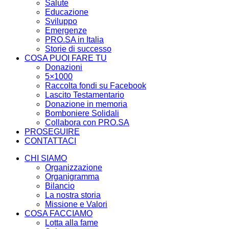
Salute
Educazione
Sviluppo
Emergenze
PRO.SA in Italia
Storie di successo
COSA PUOI FARE TU
Donazioni
5×1000
Raccolta fondi su Facebook
Lascito Testamentario
Donazione in memoria
Bomboniere Solidali
Collabora con PRO.SA
PROSEGUIRE
CONTATTACI
CHI SIAMO
Organizzazione
Organigramma
Bilancio
La nostra storia
Missione e Valori
COSA FACCIAMO
Lotta alla fame