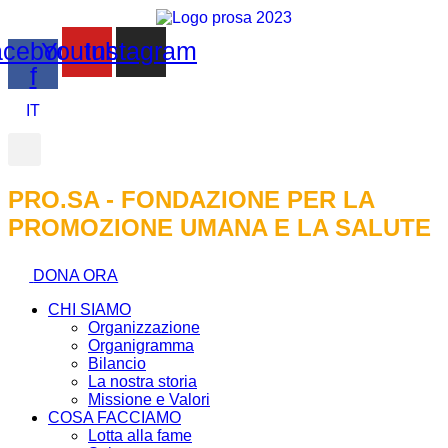
cebook-
Youtube
Instagram
f
IT
PRO.SA - FONDAZIONE PER LA
PROMOZIONE UMANA E LA SALUTE
DONA ORA
CHI SIAMO
Organizzazione
Organigramma
Bilancio
La nostra storia
Missione e Valori
COSA FACCIAMO
Lotta alla fame