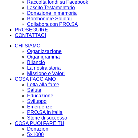
Raccolta fondi su Facebook
Lascito Testamentario
Donazione in memoria
Bomboniere Solidali
Collabora con PRO.SA
PROSEGUIRE
CONTATTACI
CHI SIAMO
Organizzazione
Organigramma
Bilancio
La nostra storia
Missione e Valori
COSA FACCIAMO
Lotta alla fame
Salute
Educazione
Sviluppo
Emergenze
PRO.SA in Italia
Storie di successo
COSA PUOI FARE TU
Donazioni
5×1000