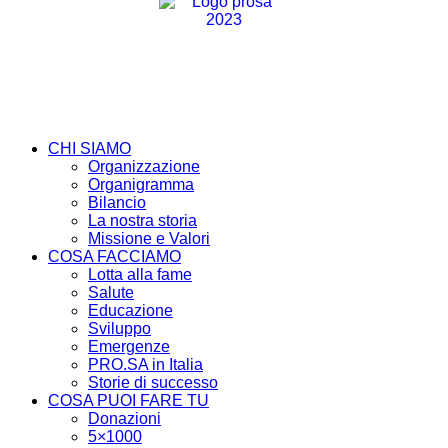
CHI SIAMO
Organizzazione
Organigramma
Bilancio
La nostra storia
Missione e Valori
COSA FACCIAMO
Lotta alla fame
Salute
Educazione
Sviluppo
Emergenze
PRO.SA in Italia
Storie di successo
COSA PUOI FARE TU
Donazioni
5×1000