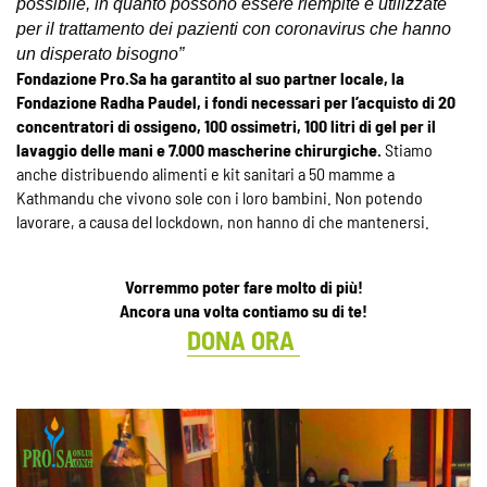
possibile, in quanto possono essere riempite e utilizzate
per il trattamento dei pazienti con coronavirus che hanno
un disperato bisogno”
Fondazione Pro.Sa ha garantito al suo
partner locale, la
Fondazione Radha Paudel, i fondi necessari per l’acquisto di 20
concentratori di ossigeno, 100 ossimetri, 100 litri di gel per il
lavaggio delle mani e 7.000 mascherine chirurgiche.
Stiamo
anche distribuendo alimenti e kit sanitari a 50 mamme a
Kathmandu che vivono sole con i loro bambini. Non potendo
lavorare, a causa del lockdown, non hanno di che mantenersi.
Vorremmo poter fare molto di più!
Ancora una volta contiamo su di te!
DONA ORA