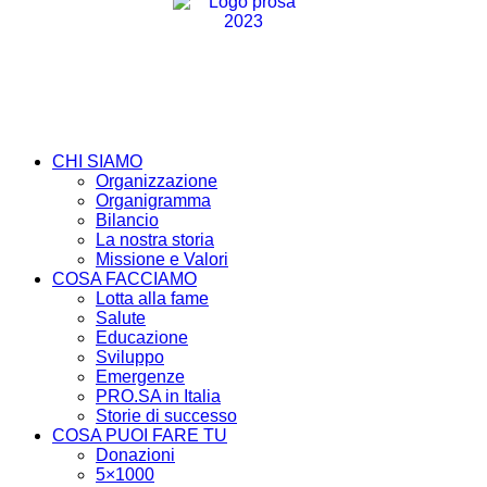
CHI SIAMO
Organizzazione
Organigramma
Bilancio
La nostra storia
Missione e Valori
COSA FACCIAMO
Lotta alla fame
Salute
Educazione
Sviluppo
Emergenze
PRO.SA in Italia
Storie di successo
COSA PUOI FARE TU
Donazioni
5×1000