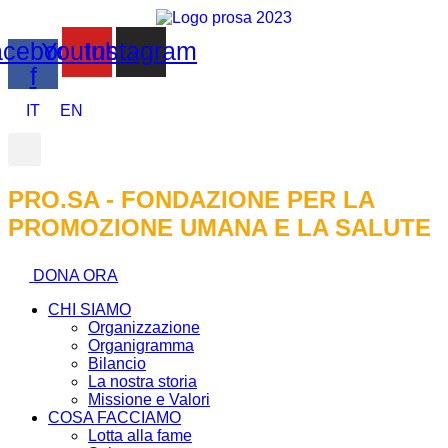
cebook-
Youtube
Instagram
f
IT
EN
PRO.SA - FONDAZIONE PER LA
PROMOZIONE UMANA E LA SALUTE
DONA ORA
CHI SIAMO
Organizzazione
Organigramma
Bilancio
La nostra storia
Missione e Valori
COSA FACCIAMO
Lotta alla fame