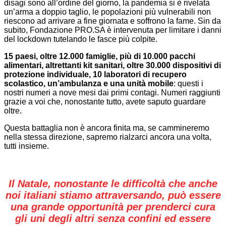
disagi sono all’ordine del giorno, la pandemia si è rivelata
un’arma a doppio taglio, le popolazioni più vulnerabili non
riescono ad arrivare a fine giornata e soffrono la fame. Sin da
subito, Fondazione PRO.SA è intervenuta per limitare i danni
del lockdown tutelando le fasce più colpite.
15 paesi, oltre 12.000 famiglie, più di 10.000 pacchi
alimentari, altrettanti kit sanitari, oltre 30.000 dispositivi di
protezione individuale, 10 laboratori di recupero
scolastico, un’ambulanza e una unità mobile
: questi i
nostri numeri a nove mesi dai primi contagi. Numeri raggiunti
grazie a voi che, nonostante tutto, avete saputo guardare
oltre.
Questa battaglia non è ancora finita ma, se cammineremo
nella stessa direzione, sapremo rialzarci ancora una volta,
tutti insieme.
Il Natale, nonostante le difficoltà che anche
noi italiani stiamo attraversando, può essere
una grande opportunità per prenderci cura
gli uni degli altri senza confini ed essere