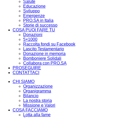
Salute
Educazione
Sviluppo
Emergenze
PRO.SA in Italia
Storie di successo
COSA PUOI FARE TU
Donazioni
5×1000
Raccolta fondi su Facebook
Lascito Testamentario
Donazione in memoria
Bomboniere Solidali
Collabora con PRO.SA
PROSEGUIRE
CONTATTACI
CHI SIAMO
Organizzazione
Organigramma
Bilancio
La nostra storia
Missione e Valori
COSA FACCIAMO
Lotta alla fame