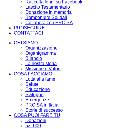
Raccolta fondi su Facebook
Lascito Testamentario
Donazione in memoria
Bomboniere Solidali
Collabora con PRO.SA
PROSEGUIRE
CONTATTACI
CHI SIAMO
Organizzazione
Organigramma
Bilancio
La nostra storia
Missione e Valori
COSA FACCIAMO
Lotta alla fame
Salute
Educazione
Sviluppo
Emergenze
PRO.SA in Italia
Storie di successo
COSA PUOI FARE TU
Donazioni
5×1000