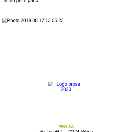
lettino per il parto.
PRO.SA
Via Lepetit 4 – 20124 Milano