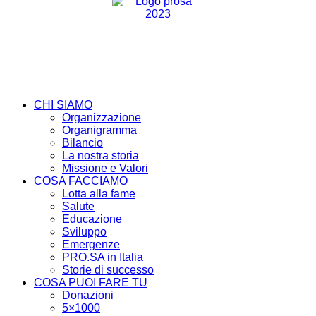
CHI SIAMO
Organizzazione
Organigramma
Bilancio
La nostra storia
Missione e Valori
COSA FACCIAMO
Lotta alla fame
Salute
Educazione
Sviluppo
Emergenze
PRO.SA in Italia
Storie di successo
COSA PUOI FARE TU
Donazioni
5×1000