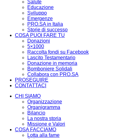
Salute
Educazione
Sviluppo
Emergenze
PRO.SA in Italia
Storie di successo
COSA PUOI FARE TU
Donazioni
5×1000
Raccolta fondi su Facebook
Lascito Testamentario
Donazione in memoria
Bomboniere Solidali
Collabora con PRO.SA
PROSEGUIRE
CONTATTACI
CHI SIAMO
Organizzazione
Organigramma
Bilancio
La nostra storia
Missione e Valori
COSA FACCIAMO
Lotta alla fame