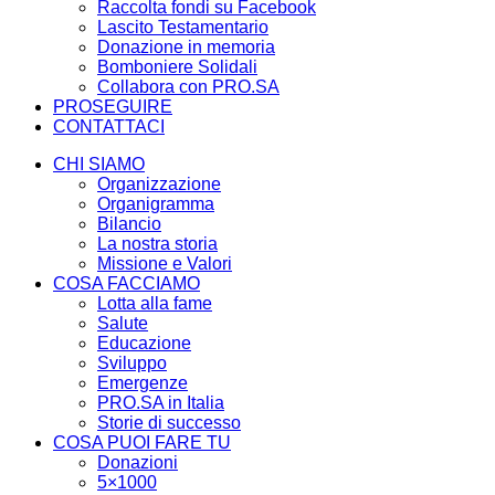
Raccolta fondi su Facebook
Lascito Testamentario
Donazione in memoria
Bomboniere Solidali
Collabora con PRO.SA
PROSEGUIRE
CONTATTACI
CHI SIAMO
Organizzazione
Organigramma
Bilancio
La nostra storia
Missione e Valori
COSA FACCIAMO
Lotta alla fame
Salute
Educazione
Sviluppo
Emergenze
PRO.SA in Italia
Storie di successo
COSA PUOI FARE TU
Donazioni
5×1000