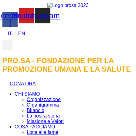
cebook-
Youtube
Instagram
f
IT
EN
PRO.SA - FONDAZIONE PER LA
PROMOZIONE UMANA E LA SALUTE
DONA ORA
CHI SIAMO
Organizzazione
Organigramma
Bilancio
La nostra storia
Missione e Valori
COSA FACCIAMO
Lotta alla fame