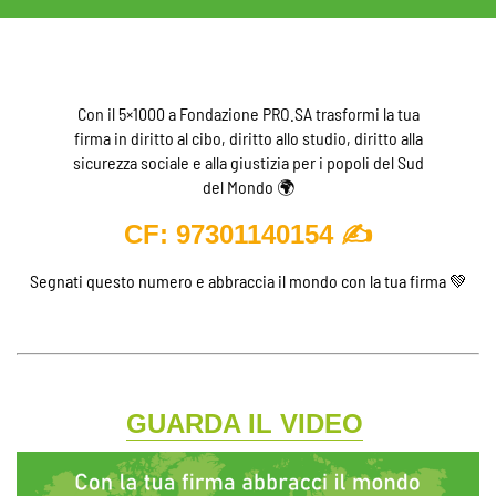
Con il 5×1000 a Fondazione PRO.SA trasformi la tua
firma in diritto al cibo, diritto allo studio, diritto alla
sicurezza sociale e alla giustizia per i popoli del Sud
del Mondo 🌍
CF: 97301140154
✍️
Segnati questo numero e abbraccia il mondo con la tua firma 💚
GUARDA IL VIDEO