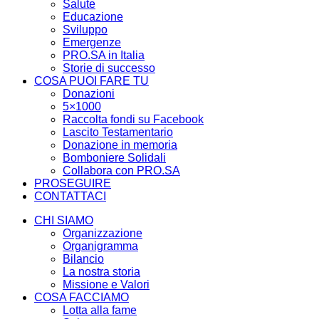
Salute
Educazione
Sviluppo
Emergenze
PRO.SA in Italia
Storie di successo
COSA PUOI FARE TU
Donazioni
5×1000
Raccolta fondi su Facebook
Lascito Testamentario
Donazione in memoria
Bomboniere Solidali
Collabora con PRO.SA
PROSEGUIRE
CONTATTACI
CHI SIAMO
Organizzazione
Organigramma
Bilancio
La nostra storia
Missione e Valori
COSA FACCIAMO
Lotta alla fame