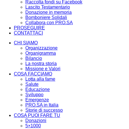
Raccolta fondi su Facebook
Lascito Testamentario
Donazione in memoria
Bomboniere Solidali
Collabora con PRO.SA
PROSEGUIRE
CONTATTACI
CHI SIAMO
Organizzazione
Organigramma
Bilancio
La nostra storia
Missione e Valori
COSA FACCIAMO
Lotta alla fame
Salute
Educazione
Sviluppo
Emergenze
PRO.SA in Italia
Storie di successo
COSA PUOI FARE TU
Donazioni
5×1000