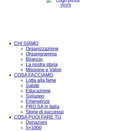
CHI SIAMO
Organizzazione
Organigramma
Bilancio
La nostra storia
Missione e Valori
COSA FACCIAMO
Lotta alla fame
Salute
Educazione
Sviluppo
Emergenze
PRO.SA in Italia
Storie di successo
COSA PUOI FARE TU
Donazioni
5×1000