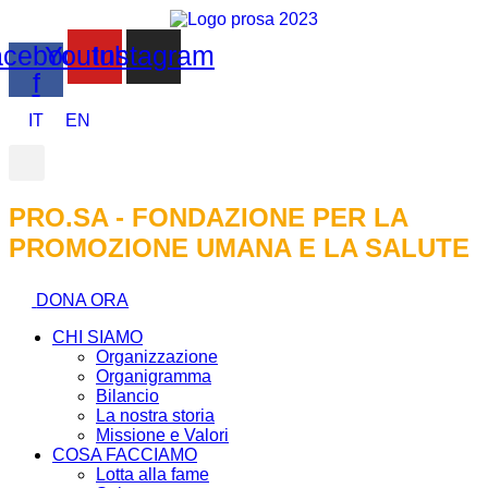
cebook-
Youtube
Instagram
f
IT
EN
PRO.SA - FONDAZIONE PER LA
PROMOZIONE UMANA E LA SALUTE
DONA ORA
CHI SIAMO
Organizzazione
Organigramma
Bilancio
La nostra storia
Missione e Valori
COSA FACCIAMO
Lotta alla fame