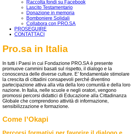
Raccolta fondi su Facebook
Lascito Testamentario
Donazione in memoria
Bomboniere Solidali
Collabora con PRO.SA
PROSEGUIRE
CONTATTACI
Pro.sa in Italia
In tutti i Paesi in cui Fondazione PRO.SA è presente
promuove cammini basati sul rispetto, il dialogo e la
conoscenza delle diverse culture. E’ fondamentale stimolare
la crescita di cittadini consapevoli perché diventino
partecipazione attiva alla vita della loro comunità e della loro
nazione. In Italia, nelle scuole e negli oratori, vengono
promossi percorsi didattici di Educazione alla Cittadinanza
Globale che comprendono attività di informazione,
sensibilizzazione e formazione.
Come l’Okapi
Percorsi formativi per favorire il dialogo e