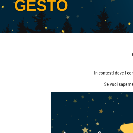
GESTO
in contesti dove i conf
Se vuoi saperne