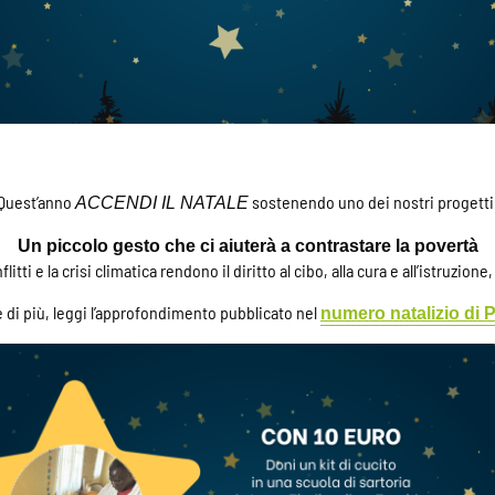
Quest’anno
sostenendo uno dei nostri progetti
ACCENDI IL NATALE
Un piccolo gesto che ci aiuterà a contrastare la povertà
litti e la crisi climatica rendono il diritto al cibo, alla cura e all’istruzion
 di più, leggi l’approfondimento pubblicato nel
numero natalizio di