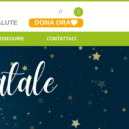
IT
DONA ORA
ALUTE
OSEGUIRE
CONTATTACI