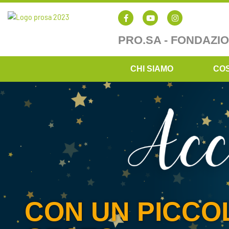
PRO.SA - FONDAZI
CHI SIAMO
CO
CON UN PICCO