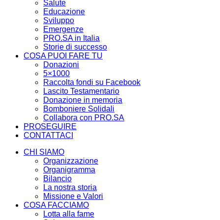
Salute
Educazione
Sviluppo
Emergenze
PRO.SA in Italia
Storie di successo
COSA PUOI FARE TU
Donazioni
5×1000
Raccolta fondi su Facebook
Lascito Testamentario
Donazione in memoria
Bomboniere Solidali
Collabora con PRO.SA
PROSEGUIRE
CONTATTACI
CHI SIAMO
Organizzazione
Organigramma
Bilancio
La nostra storia
Missione e Valori
COSA FACCIAMO
Lotta alla fame