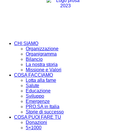
CHI SIAMO
Organizzazione
Organigramma
Bilancio
La nostra storia
Missione e Valori
COSA FACCIAMO
Lotta alla fame
Salute
Educazione
Sviluppo
Emergenze
PRO.SA in Italia
Storie di successo
COSA PUOI FARE TU
Donazioni
5×1000