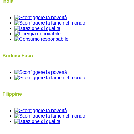
India
Burkina Faso
Filippine