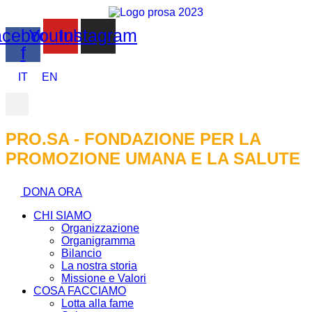
cebook-
Youtube
Instagram
f
IT
EN
PRO.SA - FONDAZIONE PER LA
PROMOZIONE UMANA E LA SALUTE
DONA ORA
CHI SIAMO
Organizzazione
Organigramma
Bilancio
La nostra storia
Missione e Valori
COSA FACCIAMO
Lotta alla fame