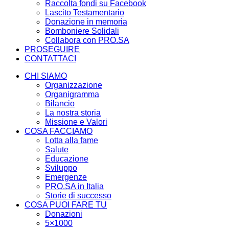
Raccolta fondi su Facebook
Lascito Testamentario
Donazione in memoria
Bomboniere Solidali
Collabora con PRO.SA
PROSEGUIRE
CONTATTACI
CHI SIAMO
Organizzazione
Organigramma
Bilancio
La nostra storia
Missione e Valori
COSA FACCIAMO
Lotta alla fame
Salute
Educazione
Sviluppo
Emergenze
PRO.SA in Italia
Storie di successo
COSA PUOI FARE TU
Donazioni
5×1000