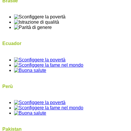
Brasile
Ecuador
Perù
Pakistan